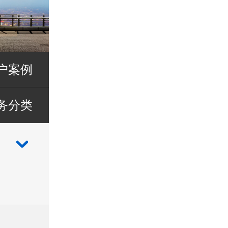
户案例
务分类