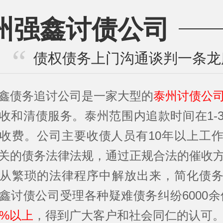
州强鑫讨债公司
债权债务上门沟通谈判一条龙
鑫债务追讨公司是一家大型的
泰州讨债公
收和清债服务。泰州范围内追款时间在1-
收费。公司主要收债人员有10年以上工
关的债务法律法规，通过正规合法的催收
从繁琐的法律程序中解放出来，简化债
鑫讨债公司受理各种疑难债务纠纷6000余
5%以上
，得到广大客户和社会同仁的认可