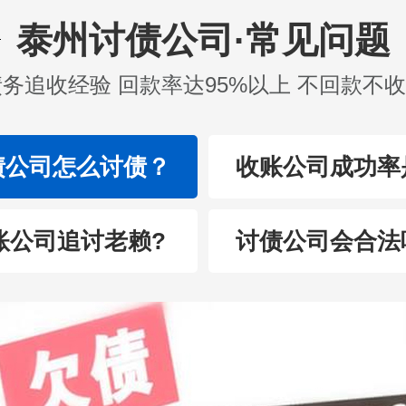
泰州讨债公司·常见问题
债务追收经验 回款率达95%以上 不回款不
债公司怎么讨债？
收账公司成功率
账公司追讨老赖?
讨债公司会合法