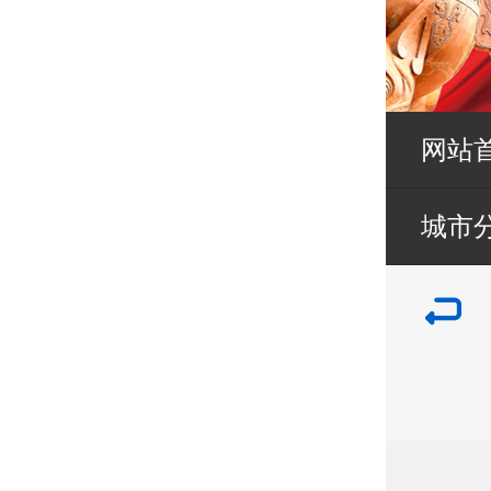
网站
城市