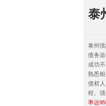
泰
泰州强
债务追
成功不
熟悉相
债权人
程。强
率达9