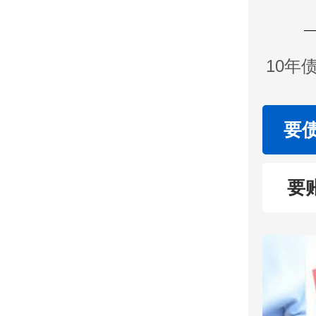
10年
要
要