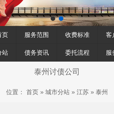
首页
服务范围
收费标准
客
分站
债务资讯
委托流程
服
泰州讨债公司
位置：
首页
»
城市分站
»
江苏
»
泰州