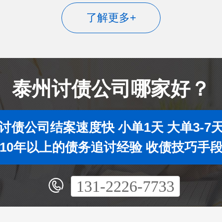
了解更多+
泰州讨债公司哪家好？
讨债公司结案速度快 小单1天 大单3-7
10年以上的债务追讨经验 收债技巧手
131-2226-7733