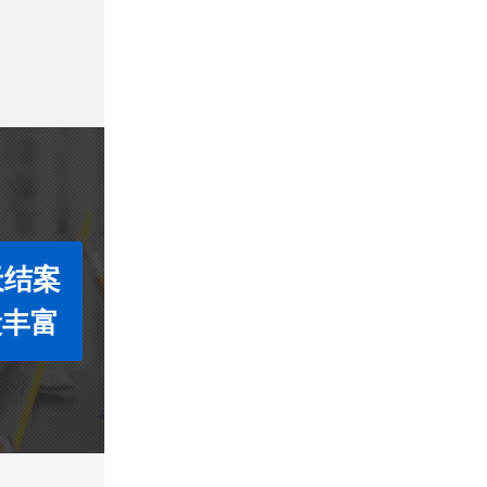
天结案
段丰富