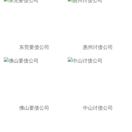
东莞要债公司
惠州讨债公司
佛山要债公司
中山讨债公司