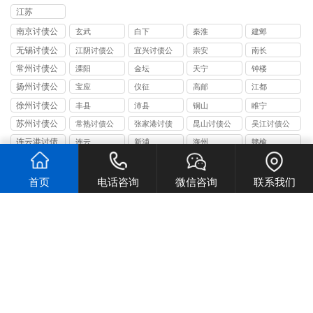
司
司
司
司
江苏
南京讨债公
玄武
白下
秦淮
建邺
司
无锡讨债公
江阴讨债公
宜兴讨债公
崇安
南长
司
司
司
常州讨债公
溧阳
金坛
天宁
钟楼
司
扬州讨债公
宝应
仪征
高邮
江都
司
徐州讨债公
丰县
沛县
铜山
睢宁
司
苏州讨债公
常熟讨债公
张家港讨债
昆山讨债公
吴江讨债公
司
司
公司
司
司
连云港讨债
连云
新浦
海州
赣榆
公司
盐城讨债公
亭湖
盐都
响水
滨海
司
淮安讨债公
涟水
洪泽
金湖
清河
首页
电话咨询
微信咨询
联系我们
司
宿迁讨债公
沭阳
泗阳
泗洪
宿城
司
镇江讨债公
丹阳
扬中
句容
京口
司
南通讨债公
海安
如东
启东
如皋
司
泰州讨债公
兴化
靖江
泰兴
姜堰
司
兴化讨债公
东台讨债公
常熟讨债公
江阴讨债公
张家港讨债
司
司
司
司
公司
通州讨债公
宜兴讨债公
邳州讨债公
海门讨债公
溧阳讨债公
司
司
司
司
司
泰兴讨债公
如皋讨债公
昆山讨债公
启东讨债公
江都讨债公