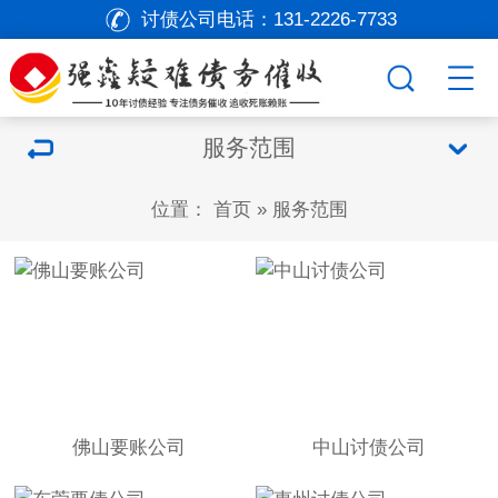
讨债公司电话：
131-2226-7733
服务范围
位置：
首页
»
服务范围
佛山要账公司
中山讨债公司