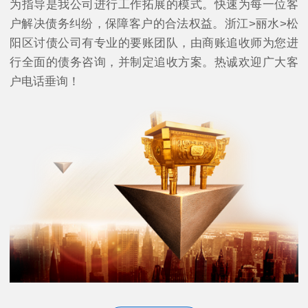
为指导是我公司进行工作拓展的模式。快速为每一位客
户解决债务纠纷，保障客户的合法权益。浙江>丽水>松
阳区讨债公司有专业的要账团队，由商账追收师为您进
行全面的债务咨询，并制定追收方案。热诚欢迎广大客
户电话垂询！