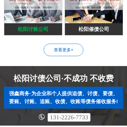
松阳讨账公司
松阳催债公司
查看更多+
松阳讨债公司·不成功 不收费
强鑫商务·为企业和个人提供追债、讨债、要债、
要账、讨账、追账、收债、收账等债务催收服务!
131-2226-7733