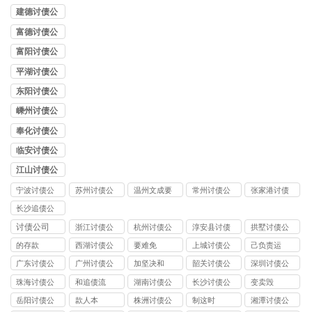
司
建德讨债公
司
富德讨债公
司
富阳讨债公
司
平湖讨债公
司
东阳讨债公
司
嵊州讨债公
司
奉化讨债公
司
临安讨债公
司
江山讨债公
司
宁波讨债公
苏州讨债公
温州文成要
常州讨债公
张家港讨债
司
司
账公司
司
公司
长沙追债公
司
讨债公司
浙江讨债公
杭州讨债公
淳安县讨债
拱墅讨债公
司
司
司
的存款
西湖讨债公
要难免
上城讨债公
己负责运
司
司
广东讨债公
广州讨债公
加坚决和
韶关讨债公
深圳讨债公
司
司
司
司
珠海讨债公
和追债流
湖南讨债公
长沙讨债公
变卖毁
司
司
司
岳阳讨债公
款人本
株洲讨债公
制这时
湘潭讨债公