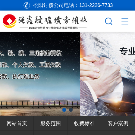
松阳讨债公司电话：
131-2226-7733
网站首页
服务范围
收费标准
客户案例