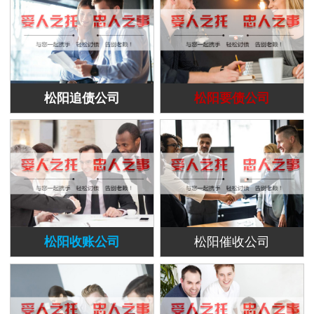
松阳追债公司
松阳要债公司
松阳收账公司
松阳催收公司