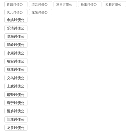
司
青田讨债公
缙云讨债公
遂昌讨债公
松阳讨债公
云和讨债公
司
司
司
司
司
庆元讨债公
龙泉讨债公
司
司
余姚讨债公
司
乐清讨债公
司
临海讨债公
司
温岭讨债公
司
永康讨债公
司
瑞安讨债公
司
慈溪讨债公
司
义乌讨债公
司
上虞讨债公
司
诸暨讨债公
司
海宁讨债公
司
桐乡讨债公
司
兰溪讨债公
司
龙泉讨债公