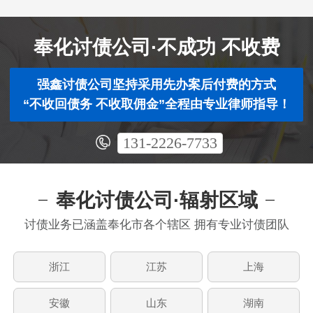
奉化讨债公司·不成功 不收费
强鑫讨债公司坚持采用先办案后付费的方式
“不收回债务 不收取佣金”全程由专业律师指导！
131-2226-7733
奉化讨债公司·辐射区域
讨债业务已涵盖奉化市各个辖区 拥有专业讨债团队
浙江
江苏
上海
安徽
山东
湖南