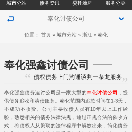
城市分站
债务资讯
委托流程
服务分类
奉化讨债公司
位置：
首页
»
城市分站
»
浙江
»
奉化
奉化强鑫讨债公司
债权债务上门沟通谈判一条龙服务
奉化强鑫债务追讨公司是一家大型的
奉化讨债公司
，提
供债务追收和清债服务。奉化范围内追款时间在1-3天，
不成功不收费。公司主要收债人员有10年以上工作经
验，熟悉相关的债务法律法规，通过正规合法的催收方
式，将债权人从繁琐的法律程序中解放出来，简化债务