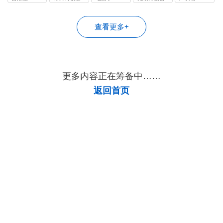
司
司
查看更多+
更多内容正在筹备中……
返回首页