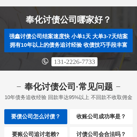
奉化讨债公司哪家好？
强鑫讨债公司结案速度快 小单1天 大单3-7天结案
拥有10年以上的债务追讨经验 收债技巧手段丰富
131-2226-7733
奉化讨债公司·常见问题
10年债务追收经验 回款率达95%以上 不回款不收取佣金
要债公司怎么讨债？
收账公司成功率是？
要账公司追讨老赖?
讨债公司会合法吗？