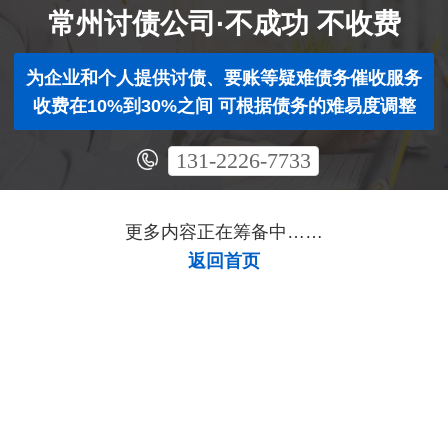
常州讨债公司·不成功 不收费
为企业和个人提供讨债、要账等疑难债务催收服务
收费在10%到30%之间 可根据债务的难易度调整
131-2226-7733
更多内容正在筹备中……
返回首页