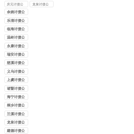
司
司
司
司
司
庆元讨债公
龙泉讨债公
司
司
余姚讨债公
司
乐清讨债公
司
临海讨债公
司
温岭讨债公
司
永康讨债公
司
瑞安讨债公
司
慈溪讨债公
司
义乌讨债公
司
上虞讨债公
司
诸暨讨债公
司
海宁讨债公
司
桐乡讨债公
司
兰溪讨债公
司
龙泉讨债公
司
建德讨债公