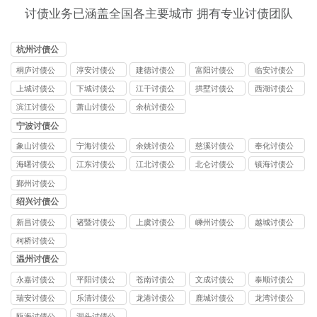
讨债业务已涵盖全国各主要城市 拥有专业讨债团队
杭州讨债公
司
桐庐讨债公
淳安讨债公
建德讨债公
富阳讨债公
临安讨债公
司
司
司
司
司
上城讨债公
下城讨债公
江干讨债公
拱墅讨债公
西湖讨债公
司
司
司
司
司
滨江讨债公
萧山讨债公
余杭讨债公
司
司
司
宁波讨债公
司
象山讨债公
宁海讨债公
余姚讨债公
慈溪讨债公
奉化讨债公
司
司
司
司
司
海曙讨债公
江东讨债公
江北讨债公
北仑讨债公
镇海讨债公
司
司
司
司
司
鄞州讨债公
司
绍兴讨债公
司
新昌讨债公
诸暨讨债公
上虞讨债公
嵊州讨债公
越城讨债公
司
司
司
司
司
柯桥讨债公
司
温州讨债公
司
永嘉讨债公
平阳讨债公
苍南讨债公
文成讨债公
泰顺讨债公
司
司
司
司
司
瑞安讨债公
乐清讨债公
龙港讨债公
鹿城讨债公
龙湾讨债公
司
司
司
司
司
瓯海讨债公
洞头讨债公