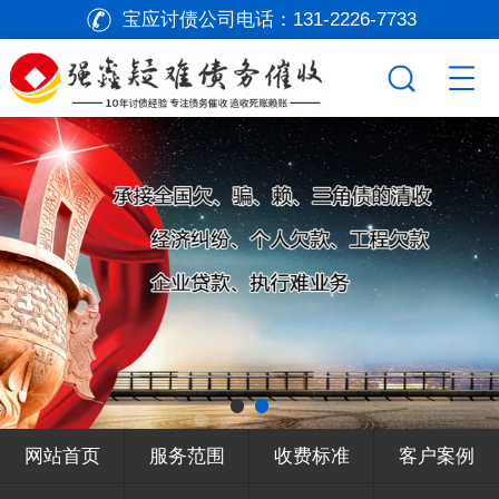
宝应讨债公司电话：
131-2226-7733
网站首页
服务范围
收费标准
客户案例