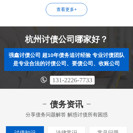
查看更多+
杭州讨债公司哪家好？
强鑫讨债公司 超10年债务追讨经验 专业讨债团队
是专业合法的讨债公司、要债公司、收账公司
131-2226-7733
债务资讯
分享债务问题解答 解惑讨债所有困惑
讨债知识
法律常识
常见问题