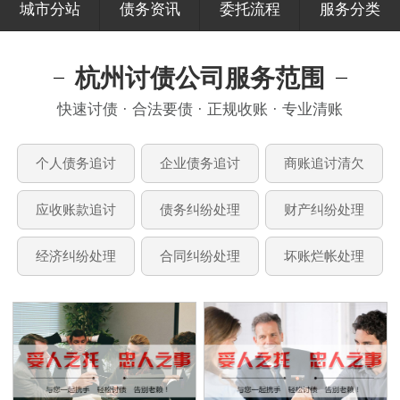
城市分站
债务资讯
委托流程
服务分类
杭州讨债公司服务范围
快速讨债 · 合法要债 · 正规收账 · 专业清账
个人债务追讨
企业债务追讨
商账追讨清欠
应收账款追讨
债务纠纷处理
财产纠纷处理
经济纠纷处理
合同纠纷处理
坏账烂帐处理