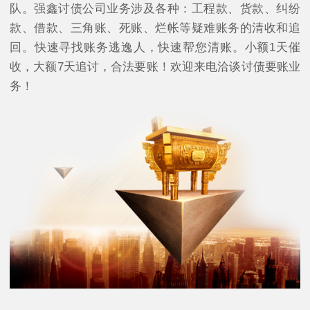
队。强鑫讨债公司业务涉及各种：工程款、货款、纠纷
款、借款、三角账、死账、烂帐等疑难账务的清收和追
回。快速寻找账务逃逸人，快速帮您清账。小额1天催
收，大额7天追讨，合法要账！欢迎来电洽谈讨债要账业
务！