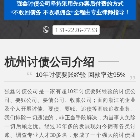
强鑫讨债公司坚持采用先办案后付费的方式
“不收回债务 不收取佣金”全程由专业律师指导！
131-2226-7733
杭州讨债公司介绍
10年讨债要账经验 回款率达95%
强鑫讨债公司是一家有超10年讨债要账经验的讨债公
司、要账公司、要债公司、收账公司；面向浙江的企业
及个人开展讨债、要债、要账、追债等商账追收业务。
我们排除一切违法的，非正当手段解决，为当事人免除
一切后顾之忧。经过10年多的发展现如今拥有各类讨
账、调查专业人才30多名，形成了一个强大的讨债团