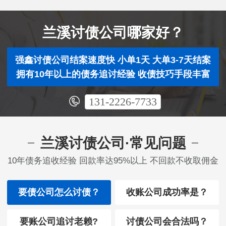
兰溪讨债公司哪家好？
强鑫讨债公司结案速度快 小单1天 大单3-7天结案
拥有10年以上的债务追讨经验 收债技巧手段丰富
131-2226-7733
兰溪讨债公司·常见问题
10年债务追收经验 回款率达95%以上 不回款不收取佣金
要债公司怎么讨债？
收账公司成功率是？
要账公司追讨老赖?
讨债公司会合法吗？