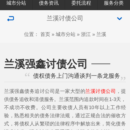
城市分站
债务资讯
委托流程
服务分类
兰溪讨债公司
位置：
首页
»
城市分站
»
浙江
»
兰溪
兰溪强鑫讨债公司
债权债务上门沟通谈判一条龙服务
兰溪强鑫债务追讨公司是一家大型的
兰溪讨债公司
，提
供债务追收和清债服务。兰溪范围内追款时间在1-3天，
不成功不收费。公司主要收债人员有10年以上工作经
验，熟悉相关的债务法律法规，通过正规合法的催收方
式，将债权人从繁琐的法律程序中解放出来，简化债务