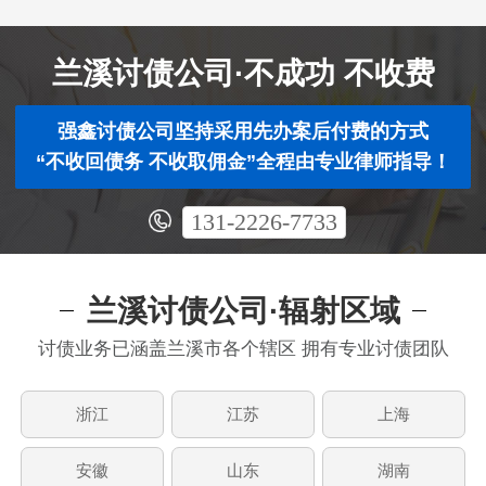
兰溪讨债公司·不成功 不收费
强鑫讨债公司坚持采用先办案后付费的方式
“不收回债务 不收取佣金”全程由专业律师指导！
131-2226-7733
兰溪讨债公司·辐射区域
讨债业务已涵盖兰溪市各个辖区 拥有专业讨债团队
浙江
江苏
上海
安徽
山东
湖南